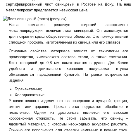
сертифицированный лист свинцовый в Ростове на Дону. На наш
металлопрокат предлагается невысокая цена.
Наша компания реализует широкий ассортимент
металлопродукции, включая лист свинцовый. Он используется
для покрытия крыш общественных объектов. Это прямоугольный
сплошной профиль, изготовленный из свинца или его сплавов.
Основные свойства материала зависят от технологии его
производства, химического состава стали, а также состояния.
Лист толщиной до 0,8 мм наматывается в рулон. Для более
удобного и длительного хранения получаемая втулка
обматывается парафиновой бумагой. На рынке встречаются
изделия:
Горячекатаные;
Холоднокатаные.
У качественного изделия нет на поверхности пузырей, трещин,
вмятин или царапин. Прокат легко поддается обработке и
плавлению. Одним из достоинств является его высокая
коррозионная стойкость. Не стоит забывать, что свинец –
ядовитый материал, с которым необходимо аккуратно работать.
Обычно его используют для отделки каминных и печных труб,