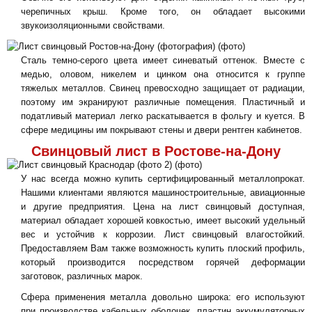
черепичных крыш. Кроме того, он обладает высокими
звукоизоляционными свойствами.
Сталь темно-серого цвета имеет синеватый оттенок. Вместе с
медью, оловом, никелем и цинком она относится к группе
тяжелых металлов. Свинец превосходно защищает от радиации,
поэтому им экранируют различные помещения. Пластичный и
податливый материал легко раскатывается в фольгу и куется. В
сфере медицины им покрывают стены и двери рентген кабинетов.
Свинцовый лист в Ростове-на-Дону
У нас всегда можно купить сертифицированный металлопрокат.
Нашими клиентами являются машиностроительные, авиационные
и другие предприятия. Цена на лист свинцовый доступная,
материал обладает хорошей ковкостью, имеет высокий удельный
вес и устойчив к коррозии. Лист свинцовый влагостойкий.
Предоставляем Вам также возможность купить плоский профиль,
который производится посредством горячей деформации
заготовок, различных марок.
Сфера применения металла довольно широка: его используют
при производстве кабельных оболочек, пластин аккумуляторных