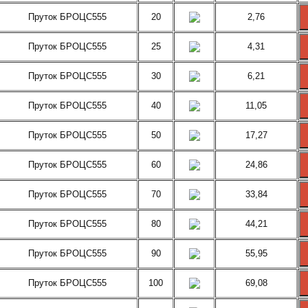
Пруток БРОЦС555
20
2,76
Пруток БРОЦС555
25
4,31
Пруток БРОЦС555
30
6,21
Пруток БРОЦС555
40
11,05
Пруток БРОЦС555
50
17,27
Пруток БРОЦС555
60
24,86
Пруток БРОЦС555
70
33,84
Пруток БРОЦС555
80
44,21
Пруток БРОЦС555
90
55,95
Пруток БРОЦС555
100
69,08