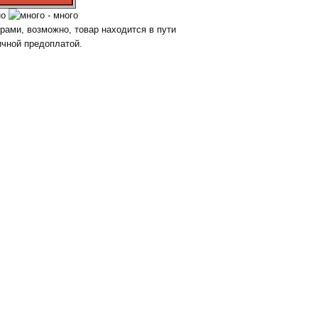
но
- много
ами, возможно, товар находится в пути
ичной предоплатой.