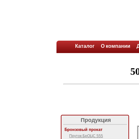
Каталог
О компании
Продукция
Бронзовый прокат
Пруток БрОЦС 555