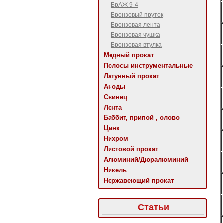
БрАЖ 9-4
Бронзовый пруток
Бронзовая лента
Бронзовая чушка
Бронзовая втулка
Медный прокат
Полосы инструментальные
Латунный прокат
Аноды
Свинец
Лента
Баббит, припой , олово
Цинк
Нихром
Листовой прокат
Алюминий/Дюралюминий
Никель
Нержавеющий прокат
Статьи