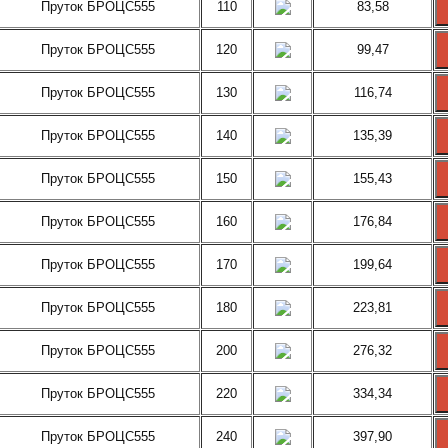
Пруток БРОЦС555
110
83,58
Пруток БРОЦС555
120
99,47
Пруток БРОЦС555
130
116,74
Пруток БРОЦС555
140
135,39
Пруток БРОЦС555
150
155,43
Пруток БРОЦС555
160
176,84
Пруток БРОЦС555
170
199,64
Пруток БРОЦС555
180
223,81
Пруток БРОЦС555
200
276,32
Пруток БРОЦС555
220
334,34
Пруток БРОЦС555
240
397,90