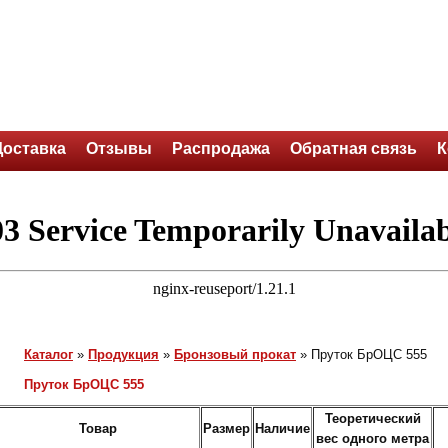
Доставка
Отзывы
Распродажа
Обратная связь
К
Каталог
»
Продукция
»
Бронзовый прокат
»
Пруток БрОЦС 555
Пруток БрОЦС 555
Теоретический
Товар
Размер
Наличие
вес одного метра