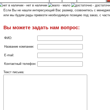
- нет в наличии
- мало
- достаточ
Если Вы не нашли интересующий Вас размер, созвонитесь с менеджер
или мы будем рады привезти необходимую позицию под заказ, с част
Вы можете задать нам вопрос:
ФИО:
Название компании:
E-mail:
Контактный телефон:
Текст письма: