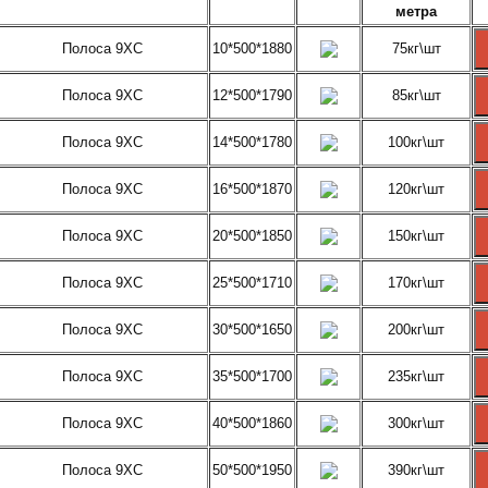
метра
Полоса 9ХС
10*500*1880
75кг\шт
Полоса 9ХС
12*500*1790
85кг\шт
Полоса 9ХС
14*500*1780
100кг\шт
Полоса 9ХС
16*500*1870
120кг\шт
Полоса 9ХС
20*500*1850
150кг\шт
Полоса 9ХС
25*500*1710
170кг\шт
Полоса 9ХС
30*500*1650
200кг\шт
Полоса 9ХС
35*500*1700
235кг\шт
Полоса 9ХС
40*500*1860
300кг\шт
Полоса 9ХС
50*500*1950
390кг\шт