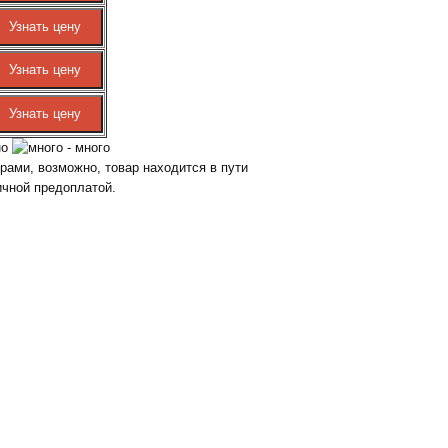
но
- много
ами, возможно, товар находится в пути
ичной предоплатой.