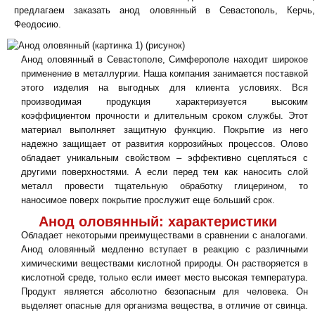
предлагаем заказать анод оловянный в Севастополь, Керчь,
Феодосию.
Анод оловянный в Севастополе, Симферополе находит широкое
применение в металлургии. Наша компания занимается поставкой
этого изделия на выгодных для клиента условиях. Вся
производимая продукция характеризуется высоким
коэффициентом прочности и длительным сроком службы. Этот
материал выполняет защитную функцию. Покрытие из него
надежно защищает от развития коррозийных процессов. Олово
обладает уникальным свойством – эффективно сцепляться с
другими поверхностями. А если перед тем как наносить слой
металл провести тщательную обработку глицерином, то
наносимое поверх покрытие прослужит еще больший срок.
Анод оловянный: характеристики
Обладает некоторыми преимуществами в сравнении с аналогами.
Анод оловянный медленно вступает в реакцию с различными
химическими веществами кислотной природы. Он растворяется в
кислотной среде, только если имеет место высокая температура.
Продукт является абсолютно безопасным для человека. Он
выделяет опасные для организма вещества, в отличие от свинца.